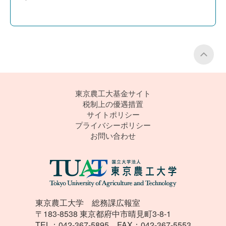
P
東京農工大基金サイト
税制上の優遇措置
サイトポリシー
プライバシーポリシー
お問い合わせ
東京農工大学 総務課広報室
〒183-8538 東京都府中市晴見町3-8-1
TEL：042-367-5895 FAX：042-367-5553