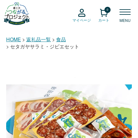
0
マイページ
カート
MENU
HOME
返礼品一覧
食品
セタガヤサラミ・ジビエセット