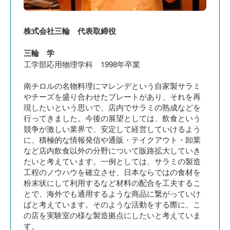
株式会社三輪 代表取締役
三輪 学
工学部応用物理学科 1998年卒業
南チロルの名物料理にマレンデという自家製サラミ
やチーズを盛り合わせたプレートがあり、それを再
現したいという思いで、店内でサラミの熟成などを
行ってきました。今後の展望としては、飲食という
競争が激しい業界で、安定して経営していけるよう
に、積極的な情報発信や通販・テイクアウト・卸業
など店内飲食以外の分野について販路拡大していき
たいと考えています。一例としては、サラミの製造
工程のノウハウを確立させ、日本ならではの食材を
粉末状にして利用するなど材料の配合を工夫するこ
とで、海外でも通用するような商品に繋がっていけ
ばと考えています。そのような活動をする際に、こ
の店を実験室の様な製造拠点にしたいと考えていま
す。