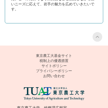
いニーズに応えて、岩手の魅力を広めていきたいで
す。
P
東京農工大基金サイト
税制上の優遇措置
サイトポリシー
プライバシーポリシー
お問い合わせ
東京農工大学 総務課広報室