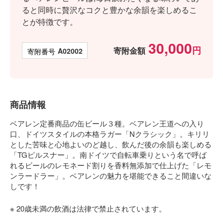
ると同時に贅沢なコクと豊かな余韻を楽しめるこ
とが特徴です。
30,000
寄附金額
商品番号
A02002
商品情報
ベアレン定番商品の缶ビール３種。ベアレン王道への入り
口、ドイツスタイルの本格ラガー「Nクラシック」。キリリ
とした苦味と心地よいのど越し、飲んだ後の余韻も楽しめる
「TGピルスナー」。南ドイツで自転車乗りという名で呼ば
れるビールのレモネード割りを香料無添加で仕上げた「レモ
ンラードラー」。ベアレンの魅力を堪能できること間違いな
しです！
※ 20歳未満の飲酒は法律で禁止されています。