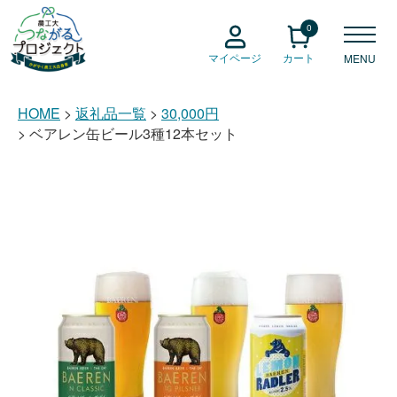
0
マイページ
カート
MENU
HOME
返礼品一覧
30,000円
ベアレン缶ビール3種12本セット