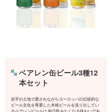
ベアレン缶ビール3種12
本セット
岩手の土地で愛されながらヨーロッパの伝統的な
ビール文化を尊重した本格ビールを造り出してい
るベアレンビールは,毎日飲みたくなる味わいであ