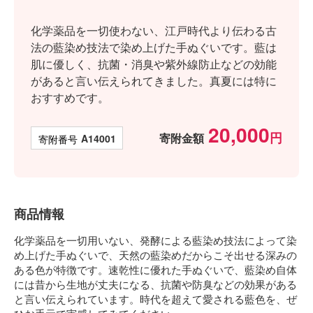
化学薬品を一切使わない、江戸時代より伝わる古
法の藍染め技法で染め上げた手ぬぐいです。藍は
肌に優しく、抗菌・消臭や紫外線防止などの効能
があると言い伝えられてきました。真夏には特に
おすすめです。
20,000
寄附金額
商品番号
A14001
商品情報
化学薬品を一切用いない、発酵による藍染め技法によって染
め上げた手ぬぐいで、天然の藍染めだからこそ出せる深みの
ある色が特徴です。速乾性に優れた手ぬぐいで、藍染め自体
には昔から生地が丈夫になる、抗菌や防臭などの効果がある
と言い伝えられています。時代を超えて愛される藍色を、ぜ