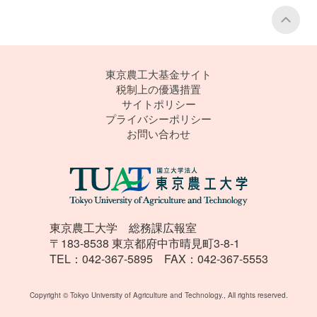
P
東京農工大基金サイト
税制上の優遇措置
サイトポリシー
プライバシーポリシー
お問い合わせ
東京農工大学 総務課広報室
〒183-8538 東京都府中市晴見町3-8-1
TEL：042-367-5895 FAX：042-367-5553
Copyright © Tokyo University of Agriculture and Technology., All rights reserved.