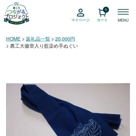
0
マイページ
カート
MENU
HOME
返礼品一覧
20,000円
農工大徽章入り藍染め手ぬぐい