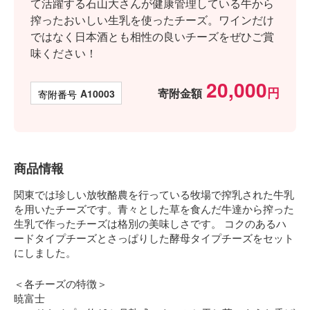
て活躍する石山大さんが健康管理している牛から
搾ったおいしい生乳を使ったチーズ。ワインだけ
ではなく日本酒とも相性の良いチーズをぜひご賞
味ください！
20,000
寄附金額
商品番号
A10003
商品情報
関東では珍しい放牧酪農を行っている牧場で搾乳された牛乳
を用いたチーズです。青々とした草を食んだ牛達から搾った
生乳で作ったチーズは格別の美味しさです。 コクのあるハ
ードタイプチーズとさっぱりした酵母タイプチーズをセット
にしました。
＜各チーズの特徴＞
暁富士