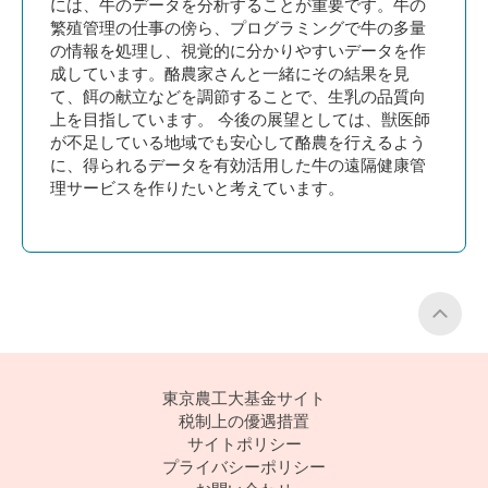
には、牛のデータを分析することが重要です。牛の
繁殖管理の仕事の傍ら、プログラミングで牛の多量
の情報を処理し、視覚的に分かりやすいデータを作
成しています。酪農家さんと一緒にその結果を見
て、餌の献立などを調節することで、生乳の品質向
上を目指しています。 今後の展望としては、獣医師
が不足している地域でも安心して酪農を行えるよう
に、得られるデータを有効活用した牛の遠隔健康管
理サービスを作りたいと考えています。
P
東京農工大基金サイト
税制上の優遇措置
サイトポリシー
プライバシーポリシー