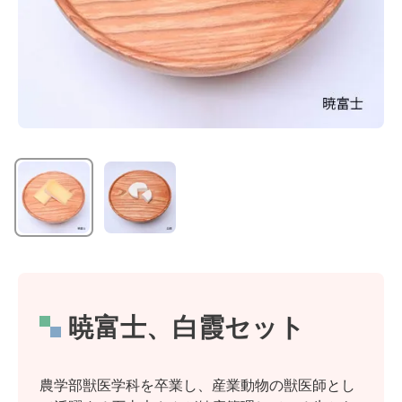
暁富士、白霞セット
農学部獣医学科を卒業し、産業動物の獣医師とし