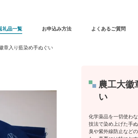
返礼品一覧
お申込み方法
よくあるご質問
徽章入り藍染め手ぬぐい
農工大徽
い
化学薬品を一切使わな
技法で染め上げた手ぬ
臭や紫外線防止などの