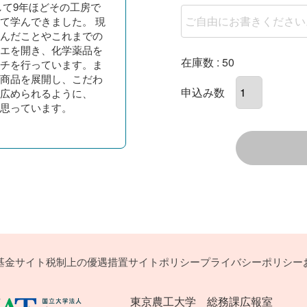
して9年ほどその工房で
て学んできました。 現
んだことやこれまでの
エを開き、化学薬品を
在庫数
50
チを行っています。ま
商品を展開し、こだわ
広められるように、
思っています。
基金サイト
税制上の優遇措置
サイトポリシー
プライバシーポリシー
東京農工大学 総務課広報室