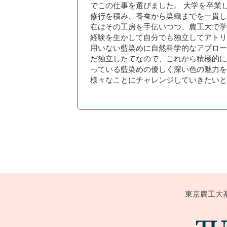
でこの仕事を選びました。 大学を卒業
修行を積み、養蚕から染織までを一貫し
在はその工房を手伝いつつ、農工大で学
経験を生かして自分でも独立してアトリ
用いない藍染めに自然科学的なアプロー
だ独立したてなので、これから積極的に
っている藍染めの優しく深い色の魅力を
様々なことにチャレンジしていきたいと
東京農工大