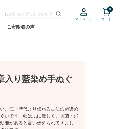
0
検索
マイページ
カート
ご寄附者の声
章入り藍染め手ぬぐ
い、江戸時代より伝わる古法の藍染め
ぐいです。藍は肌に優しく、抗菌・消
効能があると言い伝えられてきまし