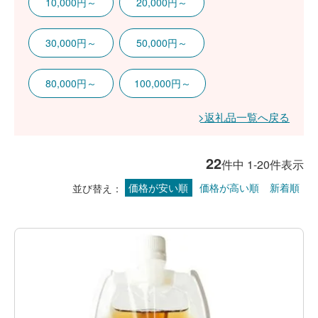
10,000円～
20,000円～
30,000円～
50,000円～
80,000円～
100,000円～
返礼品一覧へ戻る
22
件中
1
-
20
件表示
価格が安い順
価格が高い順
新着順
並び替え