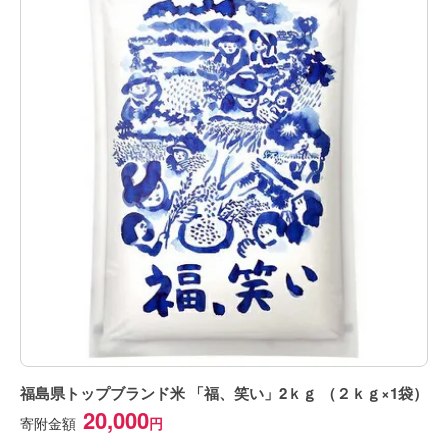
福島県トップブランド米 「福、笑い」2ｋｇ （２ｋｇ×1袋）
20,000
寄附金額