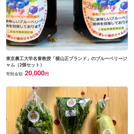
東京農工大学名誉教授「横山正ブランド」のブルーベリージ
ャム（2個セット）
20,000
寄附金額