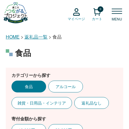
0
マイページ
カート
MENU
HOME
返礼品一覧
食品
食品
カテゴリーから探す
食品
アルコール
雑貨・日用品・インテリア
返礼品なし
寄付金額から探す