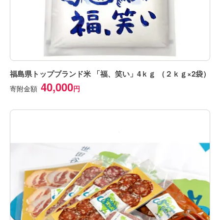
福島県トップブランド米 「福、笑い」4ｋｇ （２ｋｇ×2袋）
40,000
寄附金額