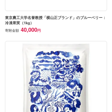
東京農工大学名誉教授「横山正ブランド」のブルーベリー：
冷凍果実（1kg）
40,000
寄附金額