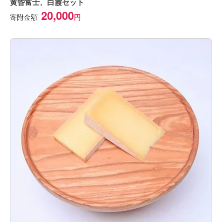
黄昏富士、白霞セット
20,000
寄附金額