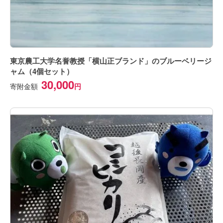
東京農工大学名誉教授「横山正ブランド」のブルーベリージ
ャム（4個セット）
30,000
寄附金額